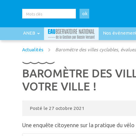
ok
ANEB
Nos événemen
Actualités
Baromètre des villes cyclables, évaluez l
BAROMÈTRE DES VILL
VOTRE VILLE !
Posté le
27 octobre 2021
Une enquête citoyenne sur la pratique du vélo