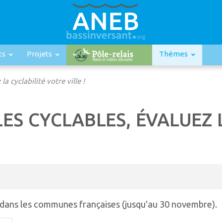
ts
Projets
Thèmes
a cyclabilité votre ville !
ES CYCLABLES, ÉVALUEZ 
 dans les communes françaises (jusqu'au 30 novembre).