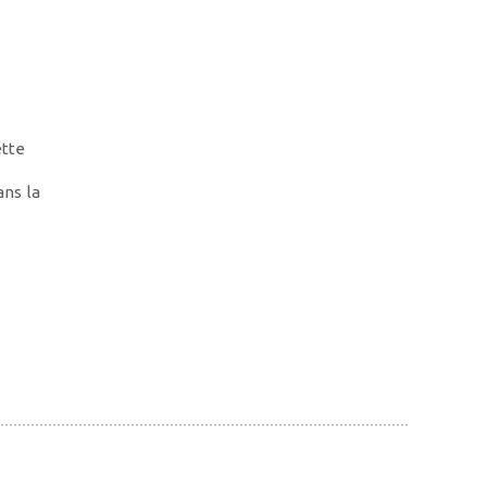
ette
ans la