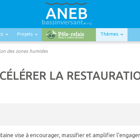
ts
Projets
Thèmes
tion des zones humides
CCÉLÉRER LA RESTAURATI
taine vise à encourager, massifier et amplifier l’engag