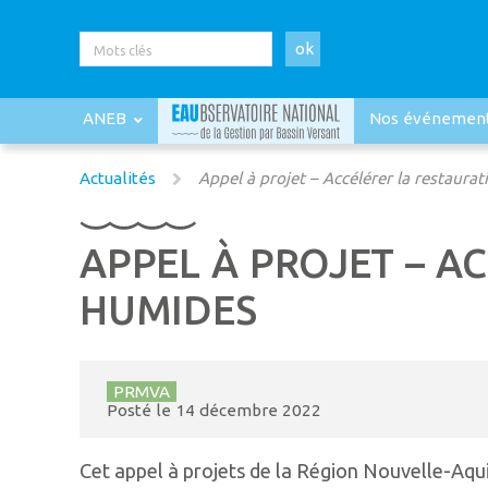
ok
ANEB
Nos événemen
Actualités
Appel à projet – Accélérer la restaura
APPEL À PROJET – A
HUMIDES
PRMVA
Posté le
14 décembre 2022
Cet appel à projets de la Région Nouvelle-Aqui