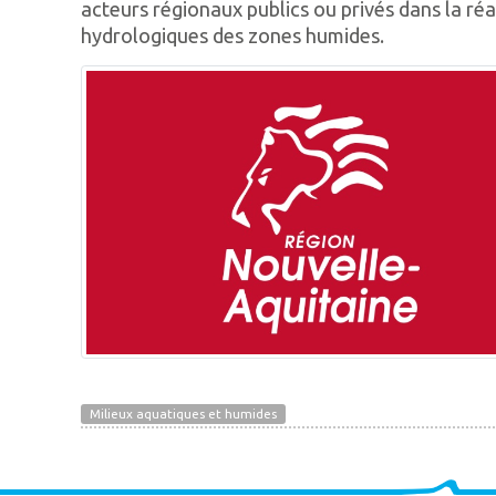
acteurs régionaux publics ou privés dans la ré
hydrologiques des zones humides.
Milieux aquatiques et humides