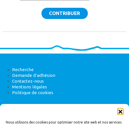
CONTRIBUER
Recherche
Demande d’adhésion
Contactez-nous
Mentions légales
Politique de cookies
ANEB
22 rue de Madrid, 75008 Paris
Nous utilisons des cookies pour optimiser notre site web et nos services