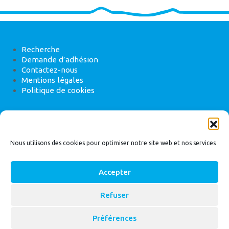
Recherche
Demande d’adhésion
Contactez-nous
Mentions légales
Politique de cookies
ANEB
22 rue de Madrid, 75008 Paris
Nous utilisons des cookies pour optimiser notre site web et nos services
Accepter
Refuser
© 2026
Bassin Versant
|
ANEB
Préférences