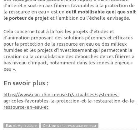
d’intérêt « soutien aux filières favorables à la protection de
la ressource en eau » est un
outil mobilisable quel que soit
le porteur de projet
et l’ambition ou l’échelle envisagée.
Cela concerne tout à la fois les projets d’études et
d’animation proposant des solutions pérennes et efficaces
pour la protection de la ressource en eau ou des milieux
humides et les projets d’investissement qui permettent la
création ou la consolidation des débouchés de ces filières à
bas niveau d’impact, notamment dans les zones à enjeux «
eau ».
En savoir plus :
https://www.eau-rhin-meuse.fr/actualites/systemes-
agricoles-favorables-la-protection-et-la-restauration-de-la-
ressource-en-eau-et
Eau et Agriculture
Gestion de la ressource en eau