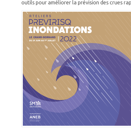
outils pour améliorer la prévision des crues rap