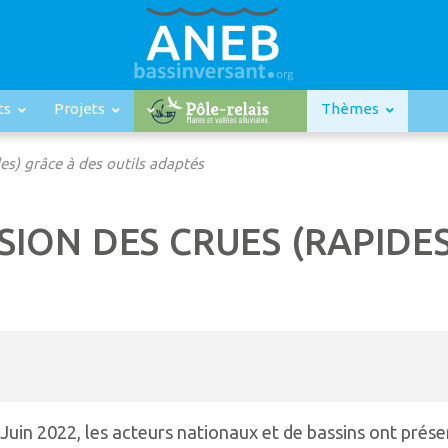
ts
Projets
Thèmes
des) grâce à des outils adaptés
SION DES CRUES (RAPIDES
Juin 2022, les acteurs nationaux et de bassins ont prés