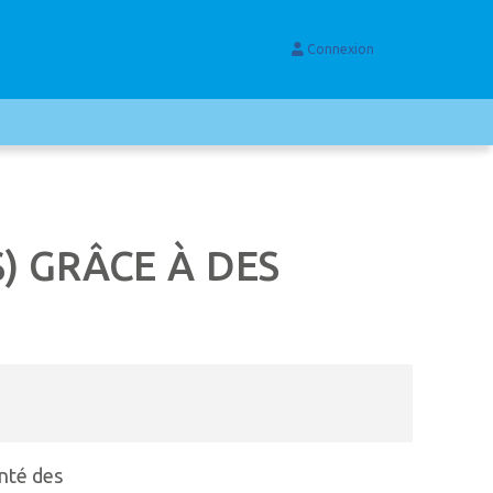
Connexion
) GRÂCE À DES
enté des