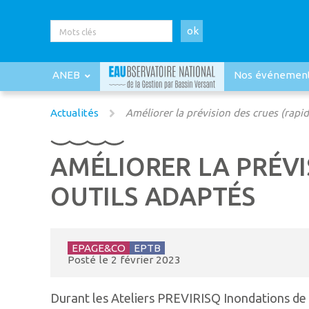
ok
ANEB
Nos événemen
Actualités
Améliorer la prévision des crues (rapi
AMÉLIORER LA PRÉVI
OUTILS ADAPTÉS
EPAGE&CO
EPTB
Posté le
2 février 2023
Durant les Ateliers PREVIRISQ Inondations de 