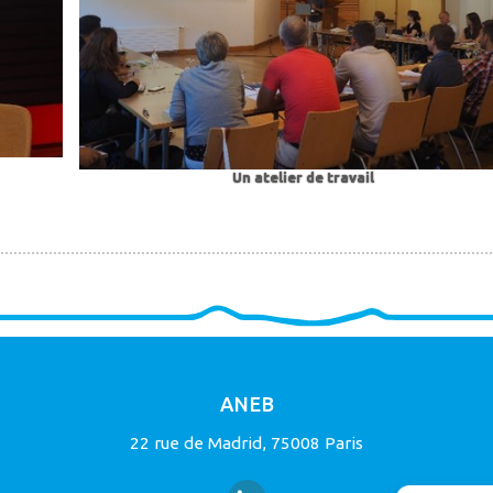
Un atelier de travail
ANEB
22 rue de Madrid, 75008 Paris