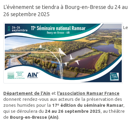
L'évènement se tiendra à Bourg-en-Bresse du 24 au
26 septembre 2025
Le
Département de l’Ain
et
l’association Ramsar France
donnent rendez-vous aux acteurs de la préservation des
zones humides pour la
17ᵉ édition du séminaire Ramsar
,
qui se déroulera du
24 au 26 septembre 2025
, au théâtre
de
Bourg-en-Bresse (Ain)
.