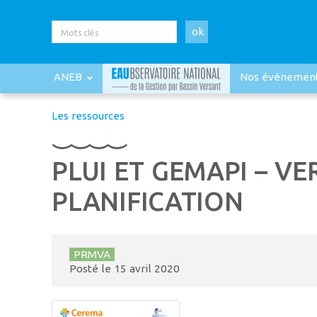
ok
ANEB
Nos événemen
Les ressources
PLUI ET GEMAPI – V
PLANIFICATION
PRMVA
Posté le
15 avril 2020