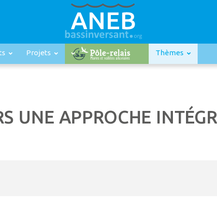
ts
Projets
Thèmes
ERS UNE APPROCHE INTÉGR