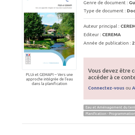
Genre de document :
Gu
Type de document :
Doc
Auteur principal :
CERE
Editeur :
CEREMA
Année de publication :
2
Vous devez être c
PLUi et GEMAPI – Vers une
accéder à ce cont
approche intégrée de l’eau
dans la planification
Connectez-vous
ou
A
Eau et Aménagement du terri
Planification - Programmatio