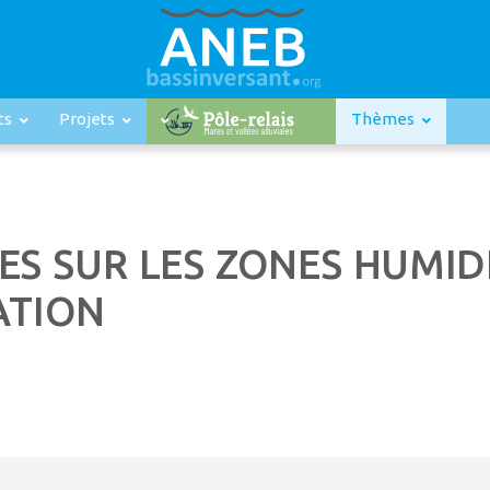
ts
Projets
Thèmes
S SUR LES ZONES HUMIDE
ATION