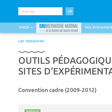
ok
ANEB
Nos événemen
Les ressources
OUTILS PÉDAGOGIQUE
SITES D’EXPÉRIMENT
Convention cadre (2009-2012)
PRMVA