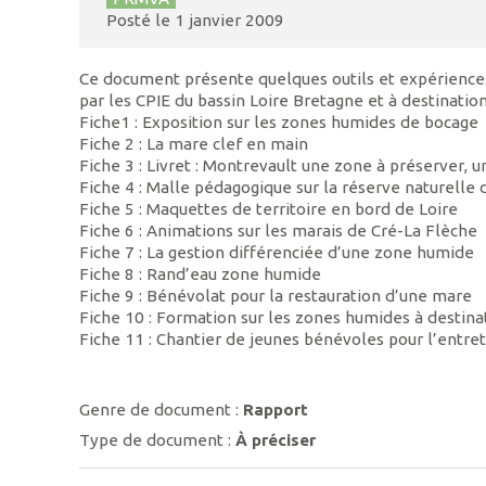
Posté le
1 janvier 2009
Ce document présente quelques outils et expérience
par les CPIE du bassin Loire Bretagne et à destination
Fiche1 : Exposition sur les zones humides de bocage
Fiche 2 : La mare clef en main
Fiche 3 : Livret : Montrevault une zone à préserver, u
Fiche 4 : Malle pédagogique sur la réserve naturelle d
Fiche 5 : Maquettes de territoire en bord de Loire
Fiche 6 : Animations sur les marais de Cré-La Flèche
Fiche 7 : La gestion différenciée d’une zone humide
Fiche 8 : Rand’eau zone humide
Fiche 9 : Bénévolat pour la restauration d’une mare
Fiche 10 : Formation sur les zones humides à destinat
Fiche 11 : Chantier de jeunes bénévoles pour l’entre
Genre de document :
Rapport
Type de document :
À préciser