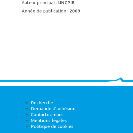
Auteur principal :
UNCPIE
Année de publication :
2009
Recherche
Demande d’adhésion
Contactez-nous
Mentions légales
Politique de cookies