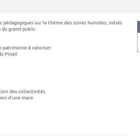
s pédagogiques sur le thème des zones humides, initiés
 du grand public :
n patrimoine à valoriser
u Pinail
ion des collectivités
tien d’une mare