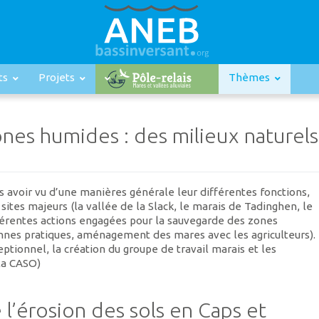
ts
Projets
Thèmes
ones humides : des milieux naturels
 avoir vu d’une manières générale leur différentes fonctions,
ites majeurs (la vallée de la Slack, le marais de Tadinghen, le
fférentes actions engagées pour la sauvegarde des zones
nnes pratiques, aménagement des mares avec les agriculteurs).
ptionnel, la création du groupe de travail marais et les
 la CASO)
 l’érosion des sols en Caps et