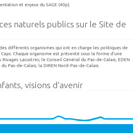
ésentation et enjeux du SAGE (40p).
ces naturels publics sur le Site de
 des diffèrents organismes qui ont en charge les politiques de
eux Caps. Chaque organisme est présenté sous la forme d’une
es Rivages Lacustres; le Conseil Général du Pas-de-Calais; EDEN
e du Pas-de-Calais; la DIREN Nord-Pas-de-Calais.
ants, visions d’avenir