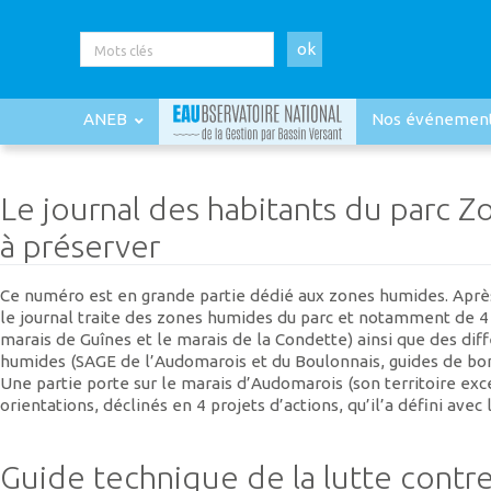
ok
ANEB
Nos événemen
Le journal des habitants du parc Z
à préserver
Ce numéro est en grande partie dédié aux zones humides. Après
le journal traite des zones humides du parc et notamment de 4 s
marais de Guînes et le marais de la Condette) ainsi que des di
humides (SAGE de l’Audomarois et du Boulonnais, guides de bo
Une partie porte sur le marais d’Audomarois (son territoire exce
orientations, déclinés en 4 projets d’actions, qu’il’a défini avec
Guide technique de la lutte contre