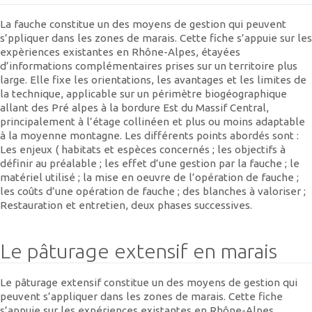
La fauche constitue un des moyens de gestion qui peuvent
s’ppliquer dans les zones de marais. Cette fiche s’appuie sur les
expèriences existantes en Rhône-Alpes, étayées
d’informations complémentaires prises sur un territoire plus
large. Elle fixe les orientations, les avantages et les limites de
la technique, applicable sur un périmètre biogéographique
allant des Pré alpes à la bordure Est du Massif Central,
principalement à l’étage collinéen et plus ou moins adaptable
à la moyenne montagne. Les différents points abordés sont :
Les enjeux ( habitats et espèces concernés ; les objectifs à
définir au préalable ; les effet d’une gestion par la fauche ; le
matériel utilisé ; la mise en oeuvre de l’opération de fauche ;
les coûts d’une opération de fauche ; des blanches à valoriser ;
Restauration et entretien, deux phases successives.
Le pâturage extensif en marais
Le pâturage extensif constitue un des moyens de gestion qui
peuvent s’appliquer dans les zones de marais. Cette fiche
s’appuie sur les expériences existantes en Rhône-Alpes,