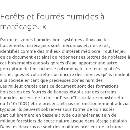
Forêts et fourrés humides à
marécageux
Parmi les zones humides hors systèmes alluviaux, les
boisements marécageux sont méconnus et, de ce fait,
identifiés comme des milieux d’intérêt médiocre. Tout lenjeu
de ce document est ainsi de redonner ses lettres de noblesse à
ces boisements aux sols gorgés d’eau, apporter une autre
perception de leur richesse patrimoniale, de leurs qualités
esthétiques et culturelles ou encore des services qu’ils rendent
à la société en tant que précieuses zones humides.
Les milieux traités dans ce document sont des formations
boisées ou des fourrés de ligneux établis sur des terrains
humides au sens de la loi sur l’eau (Cf. circulaire ministérielle
du 1/10/2009) et ne présentant pas un fonctionnement alluvial
typique. Ils peuvent sobserver sous forme de bois isolés
particulièrement en basse altitude ou sinsérer au sein de
milieux forestiers de toute nature jusque dans létage subalpin.
Dans les deux cas ce sont des maillons précieux de la trame