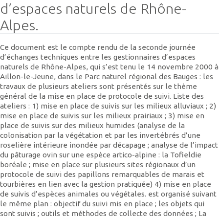
d’espaces naturels de Rhône-
Alpes.
Ce document est le compte rendu de la seconde journée
d’échanges techniques entre les gestionnaires d’espaces
naturels de Rhône-Alpes, qui s’est tenu le 14 novembre 2000 à
Aillon-le-Jeune, dans le Parc naturel régional des Bauges : les
travaux de plusieurs ateliers sont présentés sur le thème
général de la mise en place de protocole de suivi. Liste des
ateliers : 1) mise en place de suivis sur les milieux alluviaux ; 2)
mise en place de suivis sur les milieux prairiaux ; 3) mise en
place de suivis sur des milieux humides (analyse de la
colonisation par la végétation et par les invertébrés d’une
roselière intérieure inondée par décapage ; analyse de l’impact
du pâturage ovin sur une espèce artico-alpine : la Tofieldie
boréale ; mise en place sur plusieurs sites régionaux d’un
protocole de suivi des papillons remarquables de marais et
tourbières en lien avec la gestion pratiquée) 4) mise en place
de suivis d’espèces animales ou végétales. est organisé suivant
le même plan : objectif du suivi mis en place ; les objets qui
sont suivis ; outils et méthodes de collecte des données ; La