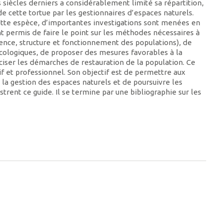
 siècles derniers a considérablement limité sa répartition,
e cette tortue par les gestionnaires d’espaces naturels.
tte espèce, d’importantes investigations sont menées en
t permis de faire le point sur les méthodes nécessaires à
sence, structure et fonctionnement des populations), de
écologiques, de proposer des mesures favorables à la
éciser les démarches de restauration de la population. Ce
tif et professionnel. Son objectif est de permettre aux
la gestion des espaces naturels et de poursuivre les
trent ce guide. Il se termine par une bibliographie sur les