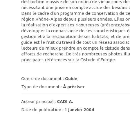
destruction massive de son milieu de vie au cours des
nécessitant une prise en compte accrue des besoins d
Dans le cadre d’un programme de conservation de ce
région Rhône-Alpes depuis plusieurs années. Elles on
la réalisation d’expertises rigoureuses (présence/ab
développer la connaissance de ses caractèristiques 
gestion et à la restauration de ses habitats, et de pr
guide est le fruit du travail de tout un réseau associa
lecteurs de mieux prendre en compte la cistude dans 
efforts de recherche. De très nombreuses photos illus
principales références sur la Cistude d’Europe.
Genre de document :
Guide
Type de document :
À préciser
Auteur principal :
CADI A.
Date de publication :
1 janvier 2004