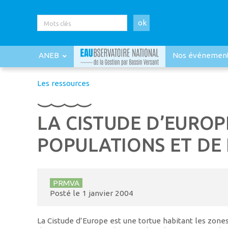
ok
ANEB
Nos événemen
Les ressources
LA CISTUDE D’EUROP
POPULATIONS ET DE 
PRMVA
Posté le
1 janvier 2004
La Cistude d’Europe est une tortue habitant les zone