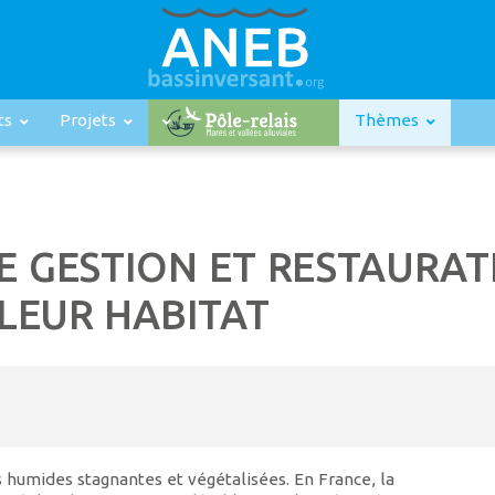
ts
Projets
Thèmes
E GESTION ET RESTAURAT
LEUR HABITAT
s humides stagnantes et végétalisées. En France, la