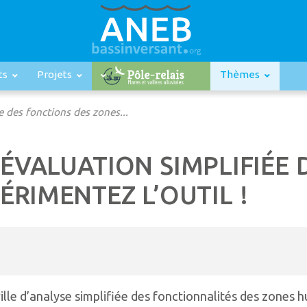
ts
Projets
Thèmes
e des fonctions des zones...
’ÉVALUATION SIMPLIFIÉE
ÉRIMENTEZ L’OUTIL !
rille d’analyse simplifiée des fonctionnalités des zones 