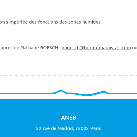
tion simplifiée des fonctions des zones humides.
 auprès de Nathalie BOESCH :
nboesch@forum-marais-atl.com
ou
ANEB
22 rue de Madrid, 75008 Paris