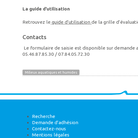
La guide d’utilisation
Retrouvez le
guide d’utilisation
de la grille d’évalua
Contacts
Le formulaire de saisie est disponible sur demande
05.46.87.85.30 / 07.84.05.72.30
Milieux aquatiques et humides
Recherche
Demande d’adhésion
Contactez-nous
Mentions légales