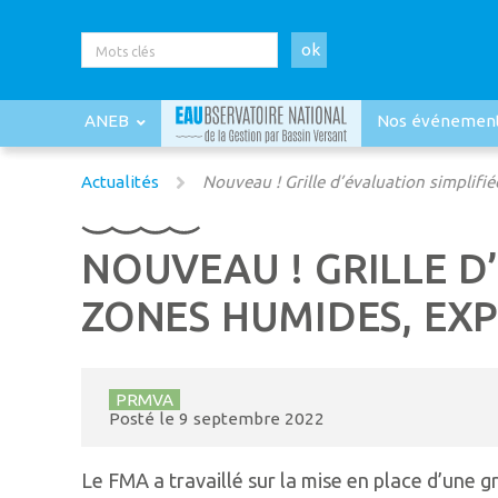
ok
ANEB
Nos événemen
Actualités
Nouveau ! Grille d’évaluation simplifié
NOUVEAU ! GRILLE D
ZONES HUMIDES, EXP
PRMVA
Posté le
9 septembre 2022
Le FMA a travaillé sur la mise en place d’une g