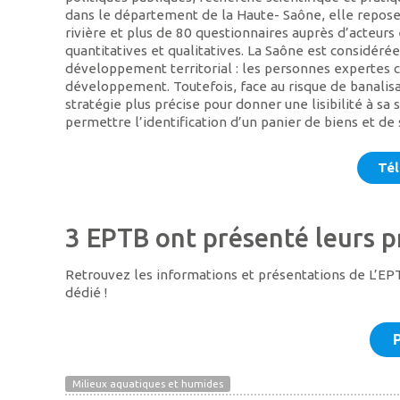
dans le département de la Haute- Saône, elle repose
rivière et plus de 80 questionnaires auprès d’acteurs 
quantitatives et qualitatives. La Saône est considérée
développement territorial : les personnes expertes 
développement. Toutefois, face au risque de banalisa
stratégie plus précise pour donner une lisibilité à sa 
permettre l’identification d’un panier de biens et de 
Tél
3 EPTB ont présenté leurs p
Retrouvez les informations et présentations de L’EP
dédié !
Milieux aquatiques et humides