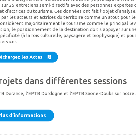
 sur 25 entretiens semi-directifs avec des personnes expertes 
et d’actrices du tourisme. Ces données ont fait l’objet d’analyse
 par les acteurs et actrices du territoire comme un atout pour le
considèrent majoritairement le tourisme comme le principal lev
tion, le positionnement de la destination doit s’appuyer sur un
spécificité (à la fois culturelle, paysagère et biophysique) et pou
services.
échargez les Actes
rojets dans différentes sessions
TB Durance, l’EPTB Dordogne et l’EPTB Saone-Doubs sur notre a
Plus d’informations