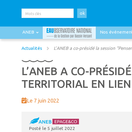
ok
ANEB
Nos événemen
Actualités
L’ANEB a co-présidé la session “Pense
L’ANEB A CO-PRÉSID
TERRITORIAL EN LIEN 
Le 7 juin 2022
EPAGE&CO
Posté le
5 juillet 2022