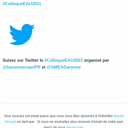
#ColloqueEAU2021
Suivez sur Twitter le
#ColloqueEAU2021
organisé par
@bassinversantFR
et
@SMEAGaronne
Vour recevez cet email parce que vous vous êtes abonnés à l'infolettre
Bassin
Versant
en tant que
. Si vous ne souhaitez plus recevoir d'email de notre part,
merci de vous
désinscrire
.