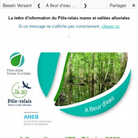
Bassin Versant
A fleur d’eau n°78 – Février 2023
Partager
✕