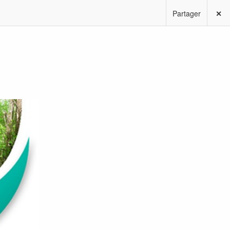
Partager
✕