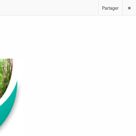
Partager
✕