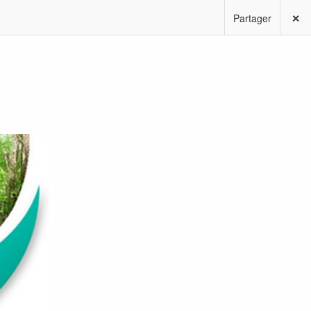
Partager
✕