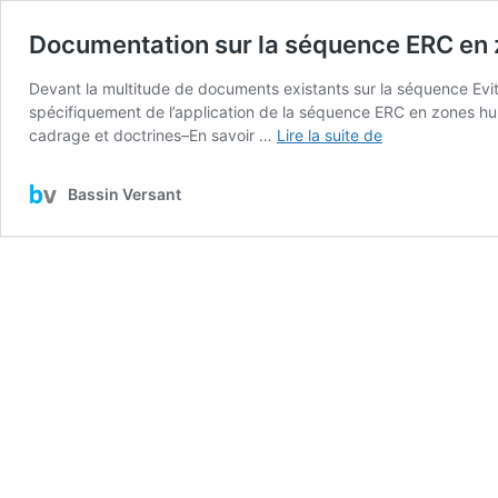
Documentation sur la séquence ERC en
Devant la multitude de documents existants sur la séquence Evit
spécifiquement de l’application de la séquence ERC en zones hu
Documentation
cadrage et doctrines–En savoir …
Lire la suite de
sur
la
Bassin Versant
séquence
ERC
en
zones
humides