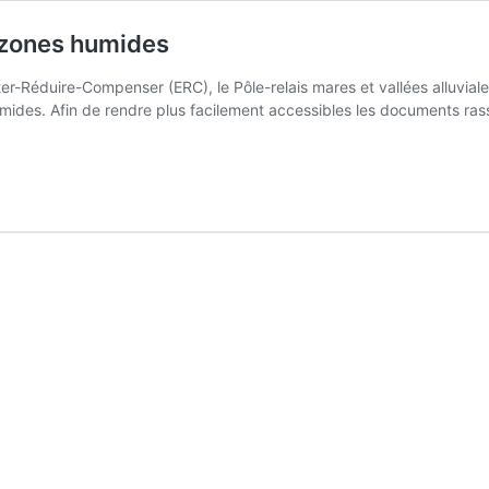
 zones humides
er-Réduire-Compenser (ERC), le Pôle-relais mares et vallées alluvial
mides. Afin de rendre plus facilement accessibles les documents r