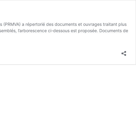
es (PRMVA) a répertorié des documents et ouvrages traitant plus
assemblés, l’arborescence ci-dessous est proposée. Documents de