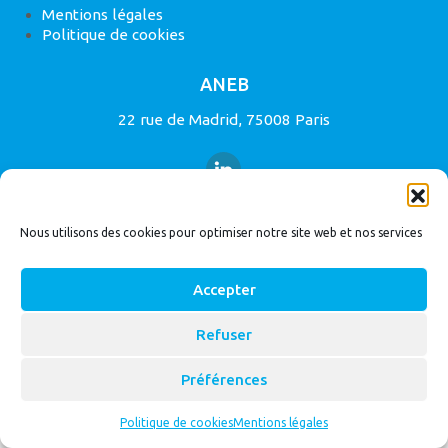
Mentions légales
Politique de cookies
ANEB
22 rue de Madrid, 75008 Paris
Nous utilisons des cookies pour optimiser notre site web et nos services
© 2026
Bassin Versant
|
ANEB
Accepter
Refuser
Préférences
Politique de cookies
Mentions légales