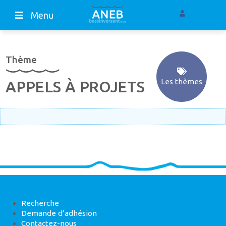
Menu
Thème
Les thèmes
APPELS À PROJETS
Recherche
Demande d’adhésion
Contactez-nous