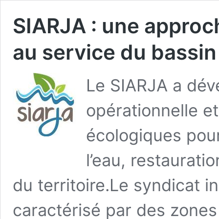
SIARJA : une approc
au service du bassin
Le SIARJA a dév
opérationnelle et
écologiques pour
l’eau, restaurat
du territoire.Le syndicat i
caractérisé par des zone