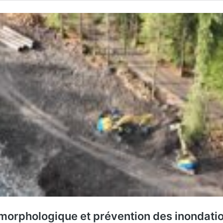
orphologique et prévention des inondation