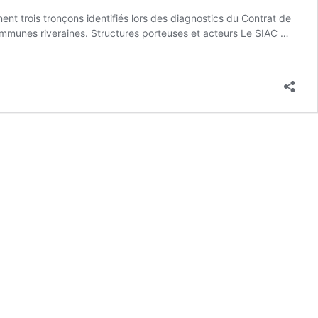
nt trois tronçons identifiés lors des diagnostics du Contrat de
 communes riveraines. Structures porteuses et acteurs Le SIAC …